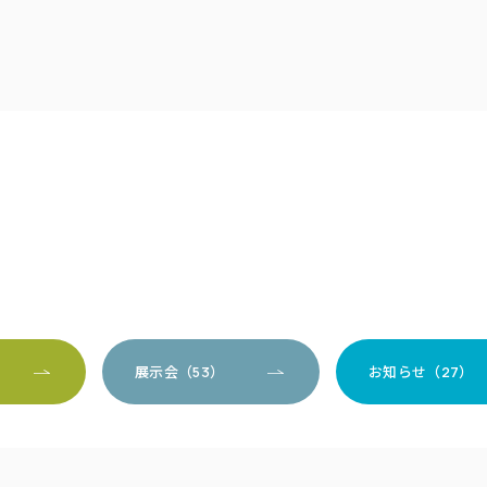
）
展示会（53）
お知らせ（27）