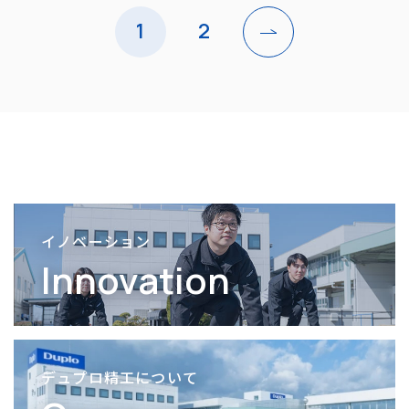
1
2
イノベーション
Innovation
デュプロ精工について