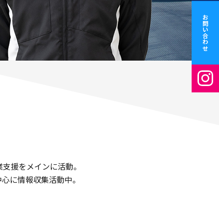
お問い合わせ
業支援をメインに活動。
中心に情報収集活動中。