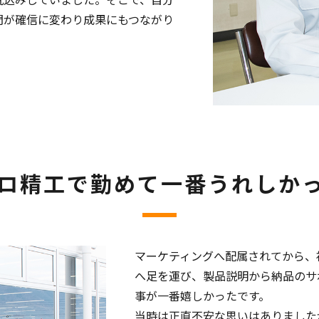
問が確信に変わり成果にもつながり
ロ精工で勤めて一番うれしか
マーケティングへ配属されてから、
へ足を運び、製品説明から納品のサ
事が一番嬉しかったです。
当時は正直不安な思いはありました