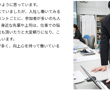
いように思っています。
じていましたが、入社し働いてみる
ベントごとに、参加者が多いのも人
、身近な先輩や上司は、仕事での悩
言も頂いたりと大変頼りになり、こ
んいます。
が多く、向上心を持って働いている