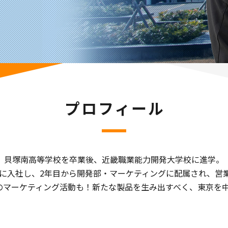
プロフィール
貝塚南高等学校を卒業後、近畿職業能力開発大学校に進学。
精工に入社し、2年目から開発部・マーケティングに配属され、営
のマーケティング活動も！新たな製品を生み出すべく、東京を