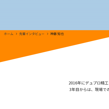
ホーム
先輩インタビュー
神藤 知也
2016年にデュプロ
3年目からは、現場で