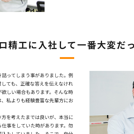
ロ精工に入社して一番大変だ
き詰ってしまう事がありました。例
対しても、正確な答えを伝えなけれ
が欲しい場合もあります。そんな時
は、私よりも経験豊富な先輩方にお
り方を考えたまでは良いが、本当に
ら仕事をしていた時があります。勿
尻込みしていました。そこで、自分