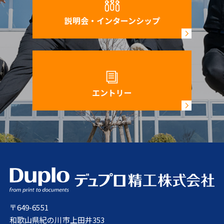
説明会・インターンシップ
エントリー
〒649-6551
和歌山県紀の川市上田井353